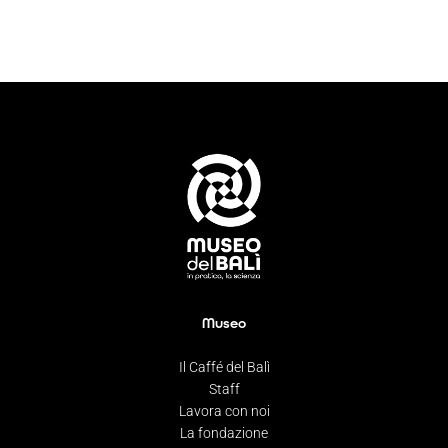
Museo
Il Caffé del Balì
Staff
Lavora con noi
La fondazione