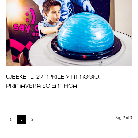
WEEKEND 29 APRILE > 1 MAGGIO.
PRIMAVERA SCIENTIFICA
Page 2 of 3
1
2
3