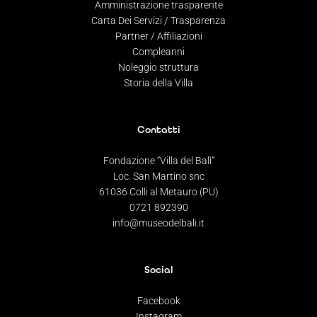
Amministrazione trasparente
Carta Dei Servizi / Trasparenza
Partner / Affiliazioni
Compleanni
Noleggio struttura
Storia della Villa
Contatti
Fondazione “Villa del Balì”
Loc. San Martino snc
61036 Colli al Metauro (PU)
0721 892390
info@museodelbali.it
Social
Facebook
Instagram