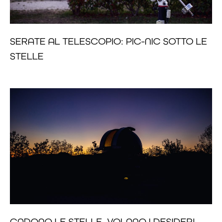
SERATE AL TELESCOPIO: PIC-NIC SOTTO LE
STELLE
CADONO LE STELLE, VOLANO I DESIDERI