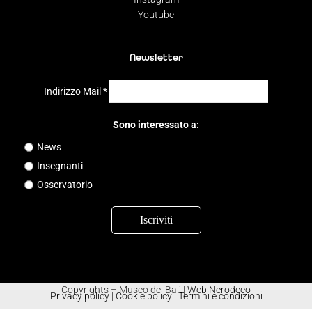
Youtube
Newsletter
Indirizzo Mail
*
Sono interessato a:
News
Insegnanti
Osservatorio
Copyrights – Museo del Balì |
Web Nerodeco
Privacy policy
|
Cookie policy
|
Termini e condizioni