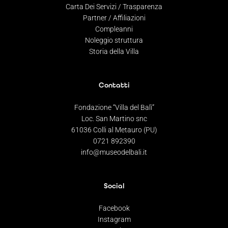
Carta Dei Servizi / Trasparenza
Partner / Affiliazioni
Compleanni
Noleggio struttura
Storia della Villa
Contatti
Fondazione “Villa del Balì”
Loc. San Martino snc
61036 Colli al Metauro (PU)
0721 892390
info@museodelbali.it
Social
Facebook
Instagram