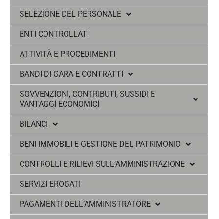
SELEZIONE DEL PERSONALE
ENTI CONTROLLATI
ATTIVITÀ E PROCEDIMENTI
BANDI DI GARA E CONTRATTI
SOVVENZIONI, CONTRIBUTI, SUSSIDI E
VANTAGGI ECONOMICI
BILANCI
BENI IMMOBILI E GESTIONE DEL PATRIMONIO
CONTROLLI E RILIEVI SULL’AMMINISTRAZIONE
SERVIZI EROGATI
PAGAMENTI DELL’AMMINISTRATORE