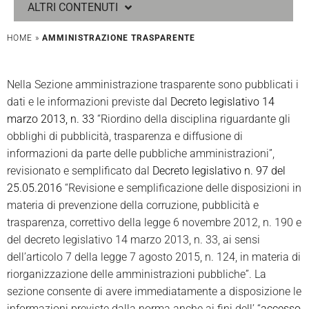
ALTRI CONTENUTI
HOME
»
AMMINISTRAZIONE TRASPARENTE
Nella Sezione amministrazione trasparente sono pubblicati i
dati e le informazioni previste dal
Decreto legislativo 14
marzo 2013, n. 33
“Riordino della disciplina riguardante gli
obblighi di pubblicità, trasparenza e diffusione di
informazioni da parte delle pubbliche amministrazioni”,
revisionato e semplificato dal
Decreto legislativo n. 97 del
25.05.2016
“Revisione e semplificazione delle disposizioni in
materia di prevenzione della corruzione, pubblicità e
trasparenza, correttivo della legge 6 novembre 2012, n. 190 e
del decreto legislativo 14 marzo 2013, n. 33, ai sensi
dell’articolo 7 della legge 7 agosto 2015, n. 124, in materia di
riorganizzazione delle amministrazioni pubbliche”. La
sezione consente di avere immediatamente a disposizione le
informazioni previste dalla norma anche ai fini dell’ “
accesso