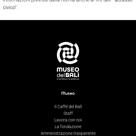
civico
“.
Museo
Il Caffé del Balì
Staff
Lavora con noi
La fondazione
Amministrazione trasparente