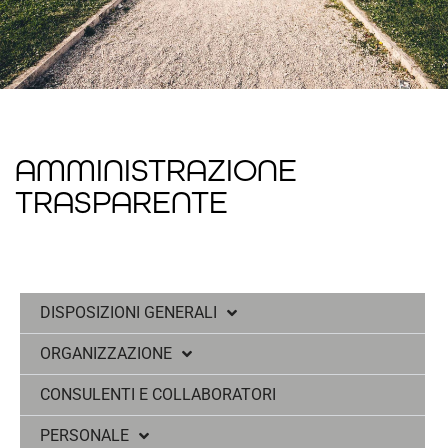
AMMINISTRAZIONE
TRASPARENTE
DISPOSIZIONI GENERALI
ORGANIZZAZIONE
CONSULENTI E COLLABORATORI
PERSONALE