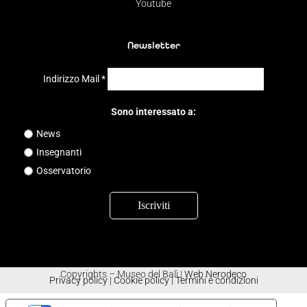
Youtube
Newsletter
Indirizzo Mail
*
Sono interessato a:
News
Insegnanti
Osservatorio
Copyrights – Museo del Balì |
Web Nerodeco
Privacy policy
|
Cookie policy
|
Termini e condizioni