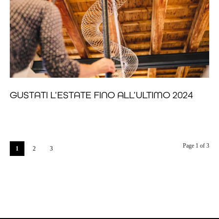
GUSTATI L’ESTATE FINO ALL’ULTIMO 2024
Page 1 of 3
1
2
3