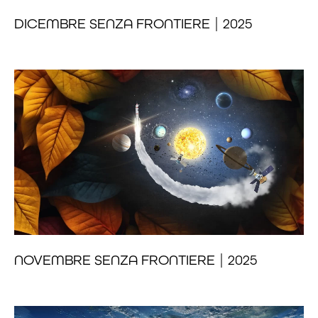
DICEMBRE SENZA FRONTIERE | 2025
NOVEMBRE SENZA FRONTIERE | 2025