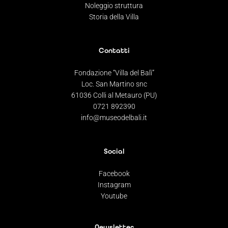
Noleggio struttura
Storia della Villa
Contatti
Fondazione “Villa del Balì”
Loc. San Martino snc
61036 Colli al Metauro (PU)
0721 892390
info@museodelbali.it
Social
Facebook
Instagram
Youtube
Newsletter