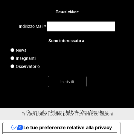
Newsletter
Indirizzo Mail
*
Sono interessato a:
News
Insegnanti
Osservatorio
Copyrights – Museo del Balì |
Web Nerodeco
Privacy policy
|
Cookie policy
|
Termini e condizioni
Le tue preferenze relative alla privacy