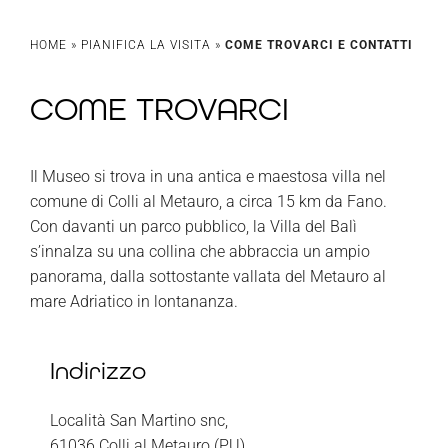
HOME
»
PIANIFICA LA VISITA
»
COME TROVARCI E CONTATTI
COME TROVARCI
Il Museo si trova in una antica e maestosa villa nel
comune di Colli al Metauro, a circa 15 km da Fano.
Con davanti un parco pubblico, la Villa del Balì
s’innalza su una collina che abbraccia un ampio
panorama, dalla sottostante vallata del Metauro al
mare Adriatico in lontananza.
Indirizzo
Località San Martino snc,
61036 Colli al Metauro (PU)