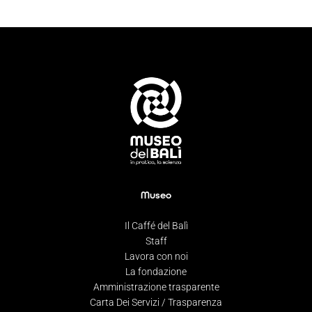
Museo
Il Caffé del Balì
Staff
Lavora con noi
La fondazione
Amministrazione trasparente
Carta Dei Servizi / Trasparenza