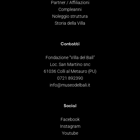
Partner / Affiliazioni
Compleanni
Noleggio struttura
Storia della Villa
Contatti
Fondazione “Villa del Balì”
Loc. San Martino snc
61036 Colli al Metauro (PU)
0721 892390
info@museodelbali.it
Social
Facebook
Instagram
Youtube