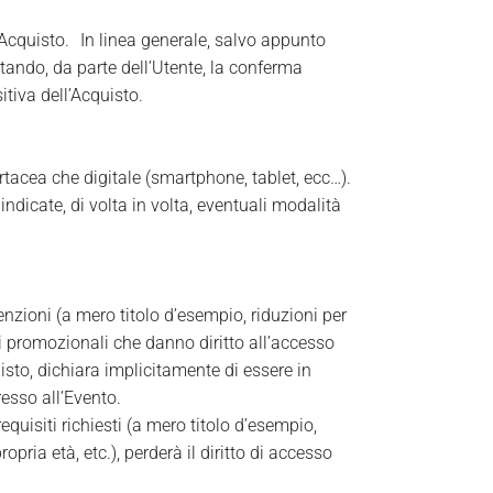
Acquisto. In linea generale, salvo appunto
entando, da parte dell’Utente, la conferma
tiva dell’Acquisto.
tacea che digitale (smartphone, tablet, ecc…).
indicate, di volta in volta, eventuali modalità
enzioni (a mero titolo d’esempio, riduzioni per
i promozionali che danno diritto all’accesso
isto, dichiara implicitamente di essere in
resso all’Evento.
quisiti richiesti (a mero titolo d’esempio,
ia età, etc.), perderà il diritto di accesso