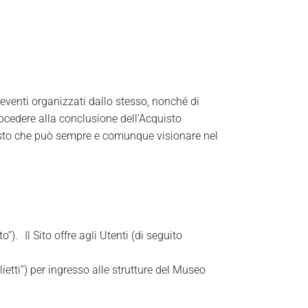
i eventi organizzati dallo stesso, nonché di
rocedere alla conclusione dell’Acquisto
quisto che può sempre e comunque visionare nel
”). Il Sito offre agli Utenti (di seguito
ietti”) per ingresso alle strutture del Museo