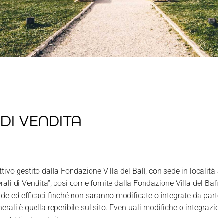
 DI VENDITA
tivo gestito dalla Fondazione Villa del Balì, con sede in localit
i di Vendita”, così come fornite dalla Fondazione Villa del Balì 
ide ed efficaci finché non saranno modificate o integrate da par
rali è quella reperibile sul sito. Eventuali modifiche o integraz