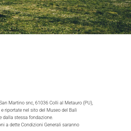
à San Martino snc, 61036 Colli al Metauro (PU),
e riportate nel sito del Museo del Balì
te dalla stessa fondazione.
ioni a dette Condizioni Generali saranno