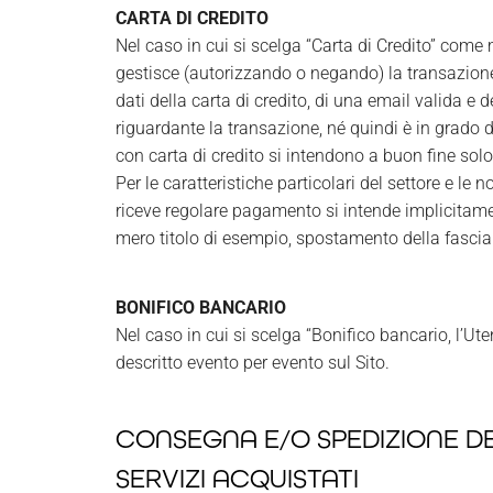
CARTA DI CREDITO
Nel caso in cui si scelga “Carta di Credito” come 
gestisce (autorizzando o negando) la transazione
dati della carta di credito, di una email valida e 
riguardante la transazione, né quindi è in grado 
con carta di credito si intendono a buon fine sol
Per le caratteristiche particolari del settore e le 
riceve regolare pagamento si intende implicitame
mero titolo di esempio, spostamento della fascia
BONIFICO BANCARIO
Nel caso in cui si scelga “Bonifico bancario, l’Ut
descritto evento per evento sul Sito.
CONSEGNA E/O SPEDIZIONE DE
SERVIZI ACQUISTATI