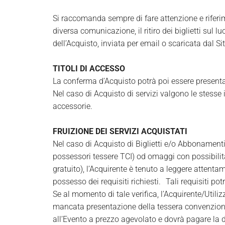
Si raccomanda sempre di fare attenzione e rifer
diversa comunicazione, il ritiro dei biglietti sul 
dell’Acquisto, inviata per email o scaricata dal 
TITOLI DI ACCESSO
La conferma d’Acquisto potrà poi essere presentat
Nel caso di Acquisto di servizi valgono le stesse i
accessorie.
FRUIZIONE DEI SERVIZI ACQUISTATI
Nel caso di Acquisto di Biglietti e/o Abbonamenti 
possessori tessere TCI) od omaggi con possibilità
gratuito), l’Acquirente è tenuto a leggere attenta
possesso dei requisiti richiesti. Tali requisiti p
Se al momento di tale verifica, l’Acquirente/Utiliz
mancata presentazione della tessera convenzionant
all’Evento a prezzo agevolato e dovrà pagare la dif