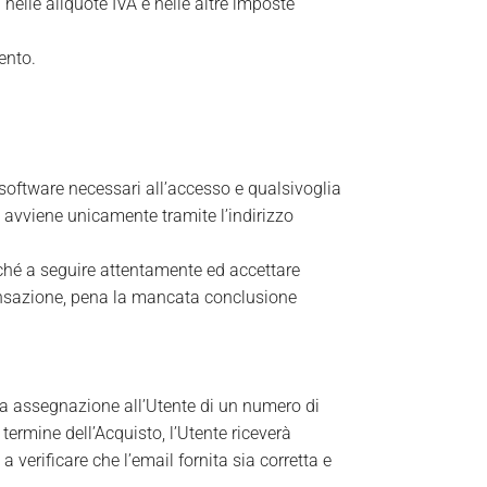
nelle aliquote IVA e nelle altre imposte
mento.
e software necessari all’accesso e qualsivoglia
avviene unicamente tramite l’indirizzo
nché a seguire attentamente ed accettare
ransazione, pena la mancata conclusione
sola assegnazione all’Utente di un numero di
termine dell’Acquisto, l’Utente riceverà
 verificare che l’email fornita sia corretta e