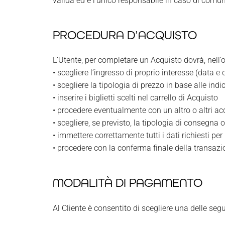
valida ed è l’unico responsabile in caso di comun
PROCEDURA D’ACQUISTO
L’Utente, per completare un Acquisto dovrà, nell’o
• scegliere l’ingresso di proprio interesse (data e
• scegliere la tipologia di prezzo in base alle indi
• inserire i biglietti scelti nel carrello di Acquisto
• procedere eventualmente con un altro o altri ac
• scegliere, se previsto, la tipologia di consegna o
• immettere correttamente tutti i dati richiesti pe
• procedere con la conferma finale della transazi
MODALITÀ DI PAGAMENTO
Al Cliente è consentito di scegliere una delle se