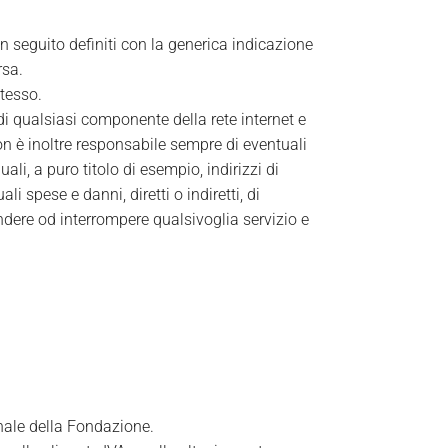
 in seguito definiti con la generica indicazione
rsa.
stesso.
di qualsiasi componente della rete internet e
non è inoltre responsabile sempre di eventuali
ali, a puro titolo di esempio, indirizzi di
i spese e danni, diretti o indiretti, di
pendere od interrompere qualsivoglia servizio e
onale della Fondazione.