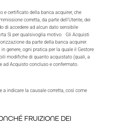
o e certificato della banca acquirer, che
missione corretta, da parte dell’Utente, dei
rado di accedere ad alcun dato sensibile
rta Sì per qualsivoglia motivo. Gli Acquisti
utorizzazione da parte della banca acquirer.
i in genere, ogni pratica per la quale il Gestore
li modifiche di quanto acquistato (quali, a
nte ad Acquisto concluso e confermato.
 e a indicare la causale corretta, così come
ONCHÉ FRUIZIONE DEI