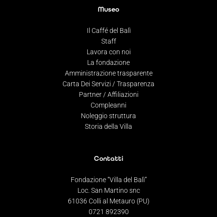
Museo
Il Caffé del Balì
Staff
Lavora con noi
La fondazione
Amministrazione trasparente
Carta Dei Servizi / Trasparenza
Partner / Affiliazioni
Compleanni
Noleggio struttura
Storia della Villa
Contatti
Fondazione “Villa del Balì”
Loc. San Martino snc
61036 Colli al Metauro (PU)
0721 892390