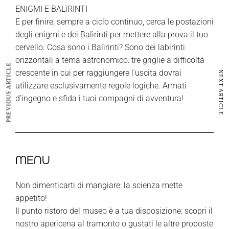
ENIGMI E BALìRINTI
E per finire, sempre a ciclo continuo, cerca le postazioni
degli enigmi e dei Balìrinti per mettere alla prova il tuo
cervello. Cosa sono i Balìrinti? Sono dei labirinti
orizzontali a tema astronomico: tre griglie a difficoltà
PREVIOUS ARTICLE
crescente in cui per raggiungere l’uscita dovrai
NEXT ARTICLE
utilizzare esclusivamente regole logiche. Armati
d’ingegno e sfida i tuoi compagni di avventura!
MENU
Non dimenticarti di mangiare: la scienza mette
appetito!
Il punto ristoro del museo è a tua disposizione: scopri il
nostro apericena al tramonto o gustati le altre proposte