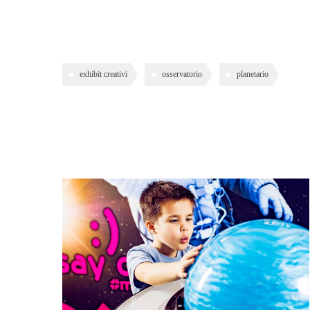
exhibit creativi
osservatorio
planetario