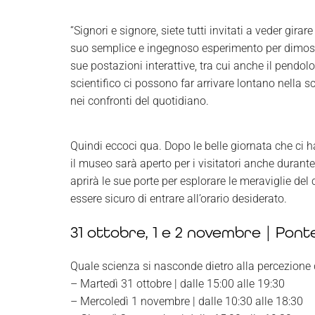
“Signori e signore, siete tutti invitati a veder gi
suo semplice e ingegnoso esperimento per dimostra
sue postazioni interattive, tra cui anche il pendo
scientifico ci possono far arrivare lontano nella 
nei confronti del quotidiano.
Quindi eccoci qua. Dopo le belle giornata che ci h
il museo sarà aperto per i visitatori
anche durante
aprirà le sue porte per esplorare le meraviglie del c
essere sicuro di entrare all’orario desiderato.
31 ottobre, 1 e 2 novembre | Pont
Quale scienza si nasconde dietro alla percezione 
– Martedì 31 ottobre | dalle 15:00 alle 19:30
– Mercoledì 1 novembre | dalle 10:30 alle 18:30