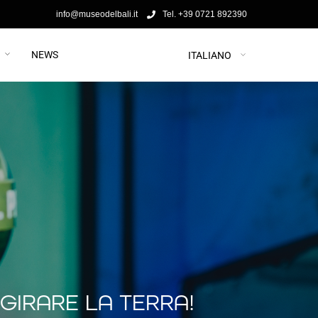
info@museodelbali.it
Tel. +39 0721 892390
NEWS
ITALIANO
 GIRARE LA TERRA!