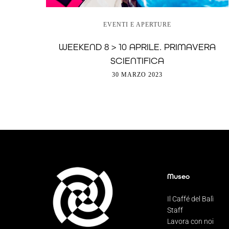
EVENTI E APERTURE
WEEKEND 8 > 10 APRILE. PRIMAVERA
SCIENTIFICA
30 MARZO 2023
Museo
Il Caffé del Balì
Staff
Lavora con noi