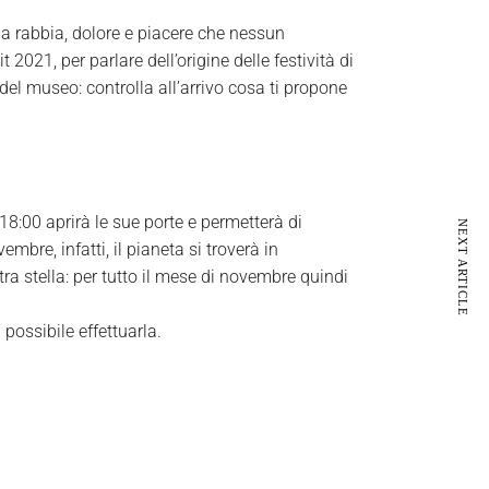
 a rabbia, dolore e piacere che nessun
 2021, per parlare dell’origine delle festività di
 del museo: controlla all’arrivo cosa ti propone
18:00 aprirà le sue porte e permetterà di
NEXT ARTICLE
vembre, infatti, il pianeta si troverà in
ra stella: per tutto il mese di novembre quindi
possibile effettuarla.