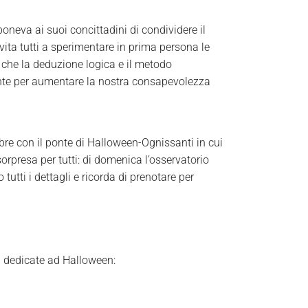
poneva ai suoi concittadini di condividere il
ita tutti a sperimentare in prima persona le
e che la deduzione logica e il metodo
rtante per aumentare la nostra consapevolezza
bre con il ponte di Halloween-Ognissanti in cui
sorpresa per tutti: di domenica l’osservatorio
 tutti i dettagli e ricorda di prenotare per
ra dedicate ad Halloween: