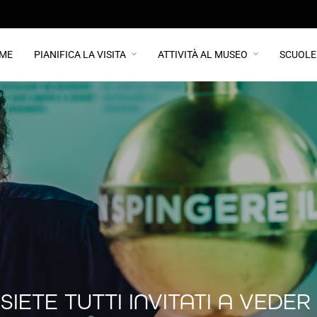
ME
PIANIFICA LA VISITA
ATTIVITÀ AL MUSEO
SCUOLE
ETE TUTTI INVITATI A VEDER