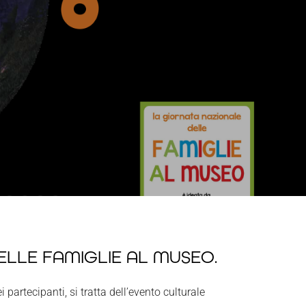
ELLE FAMIGLIE AL MUSEO.
partecipanti, si tratta dell’evento culturale