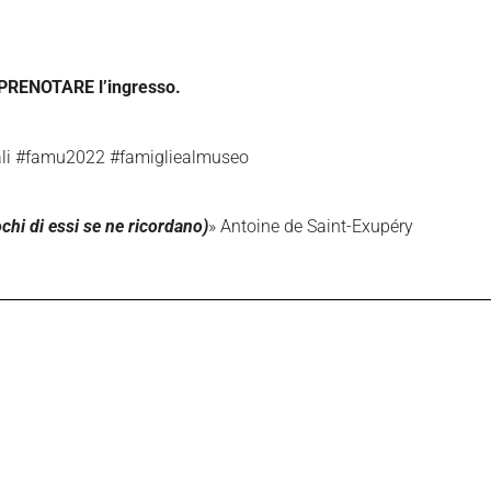
o PRENOTARE l’ingresso.
iciali #famu2022 #famigliealmuseo
chi di essi se ne ricordano)
» Antoine de Saint-Exupéry