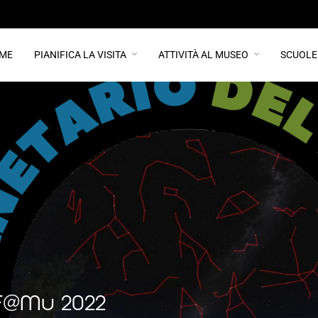
ME
PIANIFICA LA VISITA
ATTIVITÀ AL MUSEO
SCUOLE
F@Mu 2022