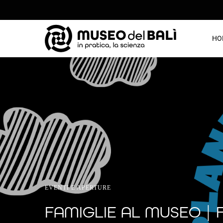
HO
EVENTI E APERTURE
FAMIGLIE AL MUSEO | 