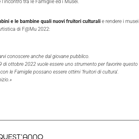
 l’incontro tra le Famiglie ed i Musei.
ini e le bambine quali nuovi fruitori culturali
e rendere i musei
e Artistica di F@Mu 2022:
farvi conoscere anche dal giovane pubblico.
 9 di ottobre 2022 vuole essere uno strumento per favorire quest
 le Famiglie possano essere ottimi ‘fruitori di cultura’.
nizio.»
I QUEST’ANNO