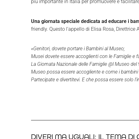
più importante in Italia per promuovere e facilitare
Una giornata speciale dedicata ad educare i bamb
friendly. Questo l’appello di Elisa Rosa, Direttric
«Genitori, dovete portare i Bambini al Museo;
Musei dovete essere accoglienti con le Famiglie e 
La Giornata Nazionale delle Famiglie @l Museo del
Museo possa essere accogliente e come i bambini con
Partecipate e divertitevi. E che possa essere solo l’i
DIVERI MA UGUALI: IL TEMA D