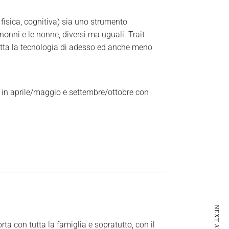
, fisica, cognitiva) sia uno strumento
onni e le nonne, diversi ma uguali. Trait
tutta la tecnologia di adesso
ed anche meno
o in aprile/maggio e settembre/ottobre con
NEXT ARTICLE
a con tutta la famiglia e sopratutto, con il