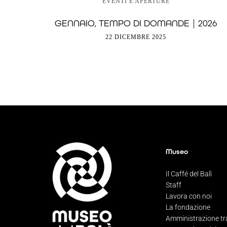
EVENTI E APERTURE
GENNAIO, TEMPO DI DOMANDE | 2026
22 DICEMBRE 2025
Museo
Il Caffé del Balì
Staff
Lavora con noi
La fondazione
Amministrazione tr