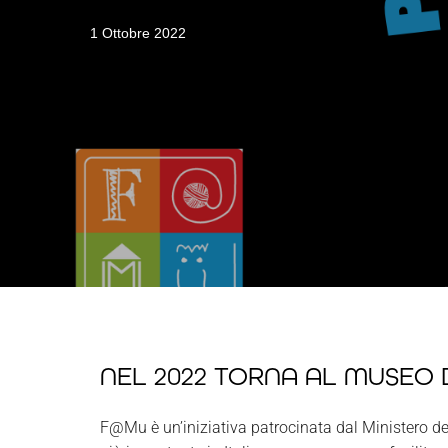
1 Ottobre 2022
NEL 2022 TORNA AL MUSEO 
F@Mu è un’iniziativa patrocinata dal Ministero dell