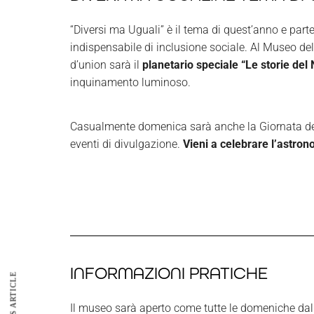
“
Diversi ma Uguali
” è il tema di quest’anno e par
indispensabile di inclusione
sociale. Al Museo del
d’union sarà il
planetario speciale “Le storie de
inquinamento luminoso.
Casualmente domenica sarà anche la Giornata del
eventi di divulgazione.
Vieni a celebrare l’astrono
INFORMAZIONI PRATICHE
PREVIOUS ARTICLE
Il museo sarà aperto come tutte le domeniche dalle