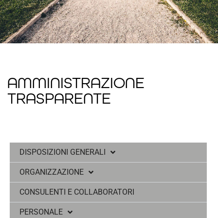
AMMINISTRAZIONE
TRASPARENTE
DISPOSIZIONI GENERALI
ORGANIZZAZIONE
CONSULENTI E COLLABORATORI
PERSONALE