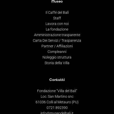
Museo
Il Caffé del Balì
Staff
Lavora con noi
La fondazione
Amministrazione trasparente
Carta Dei Servizi / Trasparenza
Partner / Affiliazioni
Compleanni
Noleggio struttura
Storia della Villa
Contatti
Fondazione “Villa del Balì”
Loc. San Martino snc
61036 Colli al Metauro (PU)
0721 892390
info@museodelbali.it