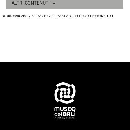
ALTRI CONTENUTI
HOME
»
AMMINISTRAZIONE TRASPARENTE
»
SELEZIONE DEL PERSONALE