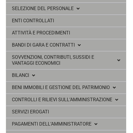
SELEZIONE DEL PERSONALE
ENTI CONTROLLATI
ATTIVITÀ E PROCEDIMENTI
BANDI DI GARA E CONTRATTI
SOVVENZIONI, CONTRIBUTI, SUSSIDI E
VANTAGGI ECONOMICI
BILANCI
BENI IMMOBILI E GESTIONE DEL PATRIMONIO
CONTROLLI E RILIEVI SULL’AMMINISTRAZIONE
SERVIZI EROGATI
PAGAMENTI DELL’AMMINISTRATORE