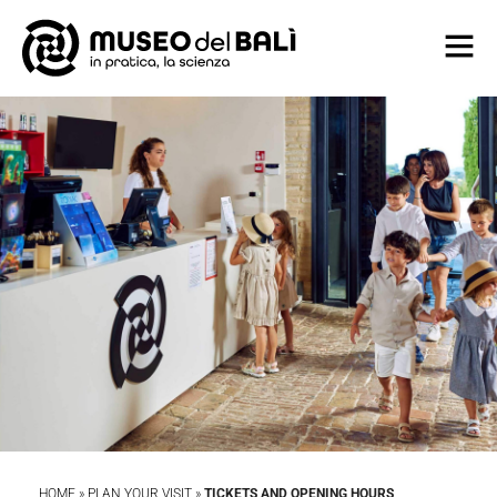
HOME
»
PLAN YOUR VISIT
»
TICKETS AND OPENING HOURS