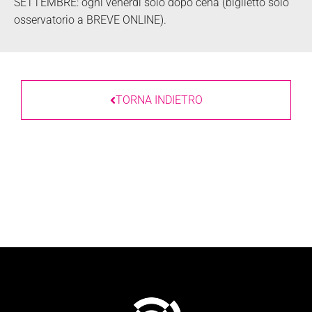
SETTEMBRE: ogni venerdì solo dopo cena (biglietto solo
osservatorio a BREVE ONLINE).
TORNA INDIETRO