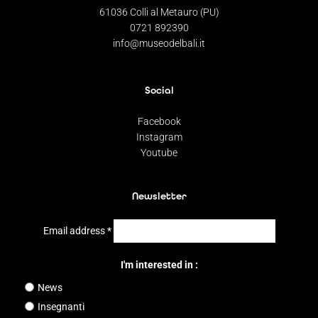
61036 Colli al Metauro (PU)
0721 892390
info@museodelbali.it
Social
Facebook
Instagram
Youtube
Newsletter
Email address
*
I'm interested in :
News
Insegnanti