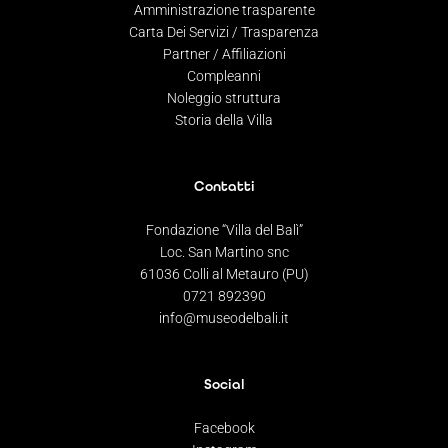
Amministrazione trasparente
Carta Dei Servizi / Trasparenza
Partner / Affiliazioni
Compleanni
Noleggio struttura
Storia della Villa
Contatti
Fondazione “Villa del Balì”
Loc. San Martino snc
61036 Colli al Metauro (PU)
0721 892390
info@museodelbali.it
Social
Facebook