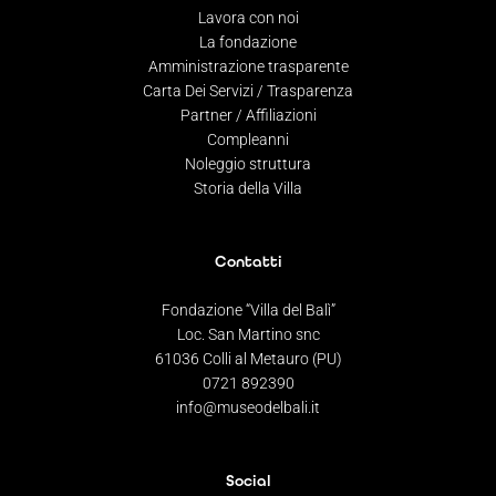
Lavora con noi
La fondazione
Amministrazione trasparente
Carta Dei Servizi / Trasparenza
Partner / Affiliazioni
Compleanni
Noleggio struttura
Storia della Villa
Contatti
Fondazione “Villa del Balì”
Loc. San Martino snc
61036 Colli al Metauro (PU)
0721 892390
info@museodelbali.it
Social