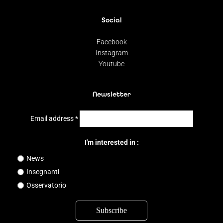
Social
Facebook
Instagram
Youtube
Newsletter
Email address
*
I'm interested in :
News
Insegnanti
Osservatorio