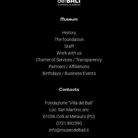
Museum
History
The foundation
Staff
Work with us
Charter of Services / Transparency
Partners / Affiliations
Birthdays / Business Events
Contacts
Fondazione “Villa del Balì”
Loc. San Martino snc
61036 Colli al Metauro (PU)
0721 892390
info@museodelbali.it